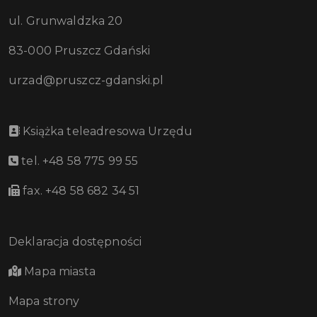
ul. Grunwaldzka 20
83-000 Pruszcz Gdański
urzad@pruszcz-gdanski.pl
Książka teleadresowa Urzędu
tel. +48 58 775 99 55
fax. +48 58 682 34 51
Deklaracja dostępności
Mapa miasta
Mapa strony