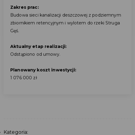
Zakres prac:
Budowa sieci kanalizacji deszczowej z podziemnym
zbiornikiem retencyjnym i wylotem do rzeki Struga
Gęś.
Aktualny etap realizacji:
Odstąpiono od umowy.
Planowany koszt inwestycji:
1 076 000 zł
Kategoria: