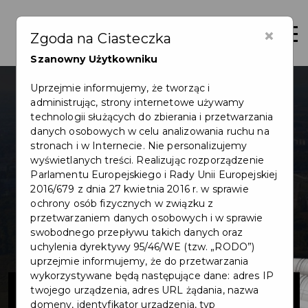
×
Otwór
Zgoda na Ciasteczka
Szanowny Użytkowniku
Uprzejmie informujemy, że tworząc i
administrując, strony internetowe używamy
technologii służących do zbierania i przetwarzania
danych osobowych w celu analizowania ruchu na
stronach i w Internecie. Nie personalizujemy
wyświetlanych treści. Realizując rozporządzenie
Parlamentu Europejskiego i Rady Unii Europejskiej
2016/679 z dnia 27 kwietnia 2016 r. w sprawie
ochrony osób fizycznych w związku z
przetwarzaniem danych osobowych i w sprawie
swobodnego przepływu takich danych oraz
uchylenia dyrektywy 95/46/WE (tzw. „RODO”)
uprzejmie informujemy, że do przetwarzania
wykorzystywane będą następujące dane: adres IP
Kanalizacja
twojego urządzenia, adres URL żądania, nazwa
domeny, identyfikator urządzenia, typ