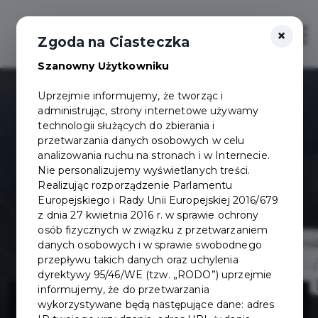
×
Otwór
Zgoda na Ciasteczka
Szanowny Użytkowniku
Uprzejmie informujemy, że tworząc i
administrując, strony internetowe używamy
technologii służących do zbierania i
przetwarzania danych osobowych w celu
analizowania ruchu na stronach i w Internecie.
Nie personalizujemy wyświetlanych treści.
Realizując rozporządzenie Parlamentu
Europejskiego i Rady Unii Europejskiej 2016/679
z dnia 27 kwietnia 2016 r. w sprawie ochrony
osób fizycznych w związku z przetwarzaniem
danych osobowych i w sprawie swobodnego
przepływu takich danych oraz uchylenia
dyrektywy 95/46/WE (tzw. „RODO”) uprzejmie
Oświetlenie na
informujemy, że do przetwarzania
wykorzystywane będą następujące dane: adres