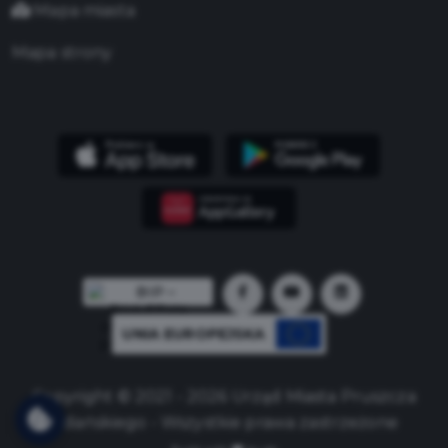
Mapa miasta
Mapa strony
UNIA EUROPEJSKA
Copyright © 2021 - 2026 Urząd Miasta Pruszcza
Gdańskiego - Wszystkie prawa zastrzeżone