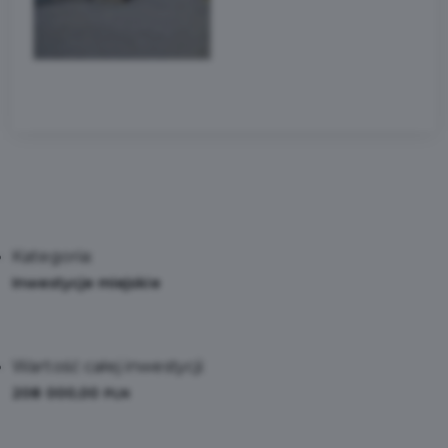
Kategoria:
Inwestycje miejskie
Wartość całej inwestycji:
208 000,00
PLN