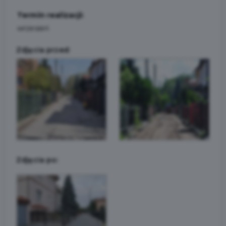
Termin realizacji:
wrzesień
Zdjęcia przed:
Zdjęcia po: