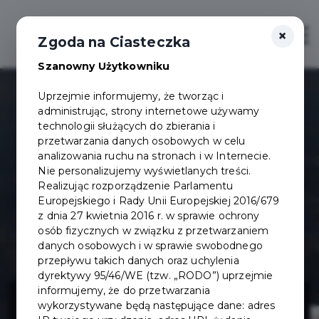
×
Otwór
Zgoda na Ciasteczka
Szanowny Użytkowniku
Uprzejmie informujemy, że tworząc i
administrując, strony internetowe używamy
technologii służących do zbierania i
przetwarzania danych osobowych w celu
analizowania ruchu na stronach i w Internecie.
Nie personalizujemy wyświetlanych treści.
Realizując rozporządzenie Parlamentu
Europejskiego i Rady Unii Europejskiej 2016/679
z dnia 27 kwietnia 2016 r. w sprawie ochrony
osób fizycznych w związku z przetwarzaniem
danych osobowych i w sprawie swobodnego
przepływu takich danych oraz uchylenia
dyrektywy 95/46/WE (tzw. „RODO”) uprzejmie
Przebudowa
informujemy, że do przetwarzania
wykorzystywane będą następujące dane: adres