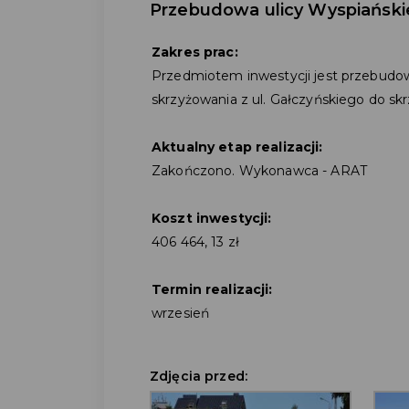
Przebudowa ulicy Wyspiańsk
Zakres prac:
Przedmiotem inwestycji jest przebudo
skrzyżowania z ul. Gałczyńskiego do skrz
Aktualny etap realizacji:
Zakończono. Wykonawca - ARAT
Koszt inwestycji:
406 464, 13 zł
Termin realizacji:
wrzesień
Zdjęcia przed: