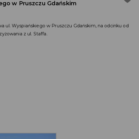
iego w Pruszczu Gdańskim
wa ul. Wyspiańskiego w Pruszczu Gdańskim, na odcinku od
yżowania z ul. Staffa.