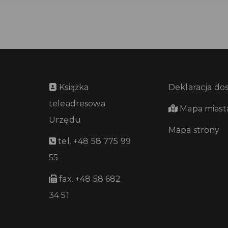
Książka
Deklaracja do
teleadresowa
Mapa miast
Urzędu
Mapa strony
tel. +48 58 775 99
55
fax. +48 58 682
34 51