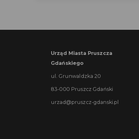
Urząd Miasta Pruszcza
Gdańskiego
ul. Grunwaldzka 20
83-000 Pruszcz Gdański
urzad@pruszcz-gdanski.pl