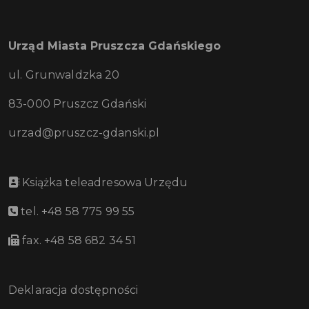
Urząd Miasta Pruszcza Gdańskiego
ul. Grunwaldzka 20
83-000 Pruszcz Gdański
urzad@pruszcz-gdanski.pl
Książka teleadresowa Urzędu
tel. +48 58 775 99 55
fax. +48 58 682 34 51
Deklaracja dostępności