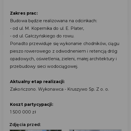
Zakres prac:
Budowa będzie realizowana na odcinkach:
- od ul. M. Kopernika do ul. E. Plater,
- od ul. Gałczyńskiego do rowu.
Ponadto przewiduje się wykonanie chodników, ciągu
pieszo rowerowego z odwodneniem i retencją dróg
opadowych, oświetlenia, zieleni, małej architektury i
przebudowy sieci wodociągowej.
Aktualny etap realizacji:
Zakończono. Wykonawca - Kruszywo Sp. Z o. o.
Koszt partycypacji:
1 500 000 zł
Zdjęcia przed: