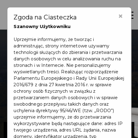
×
Otwór
Zgoda na Ciasteczka
Szanowny Użytkowniku
Uprzejmie informujemy, że tworząc i
administrując, strony internetowe używamy
technologii służących do zbierania i przetwarzania
danych osobowych w celu analizowania ruchu na
stronach i w Internecie. Nie personalizujemy
wyświetlanych treści. Realizując rozporządzenie
Parlamentu Europejskiego i Rady Unii Europejskiej
2016/679 z dnia 27 kwietnia 2016 r. w sprawie
ochrony osób fizycznych w związku z
przetwarzaniem danych osobowych i w sprawie
swobodnego przepływu takich danych oraz
uchylenia dyrektywy 95/46/WE (tzw. „RODO”)
uprzejmie informujemy, że do przetwarzania
wykorzystywane będą następujące dane: adres IP
Budowa układu
twojego urządzenia, adres URL żądania, nazwa
domeny, identyfikator urządzenia, typ