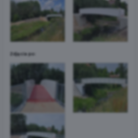
Zdjęcia po: