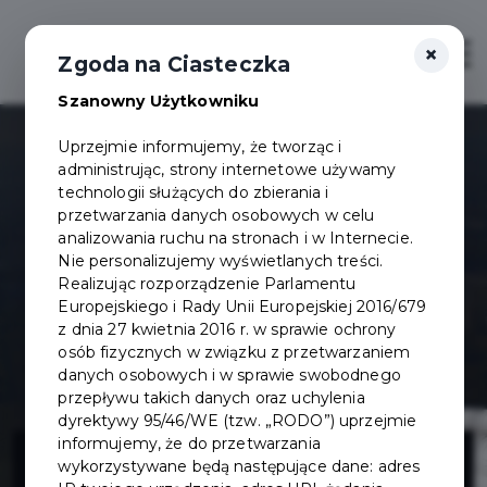
×
Otwór
Zgoda na Ciasteczka
Szanowny Użytkowniku
Uprzejmie informujemy, że tworząc i
administrując, strony internetowe używamy
technologii służących do zbierania i
przetwarzania danych osobowych w celu
analizowania ruchu na stronach i w Internecie.
Nie personalizujemy wyświetlanych treści.
Realizując rozporządzenie Parlamentu
Europejskiego i Rady Unii Europejskiej 2016/679
z dnia 27 kwietnia 2016 r. w sprawie ochrony
osób fizycznych w związku z przetwarzaniem
danych osobowych i w sprawie swobodnego
przepływu takich danych oraz uchylenia
dyrektywy 95/46/WE (tzw. „RODO”) uprzejmie
Mostek na
informujemy, że do przetwarzania
wykorzystywane będą następujące dane: adres