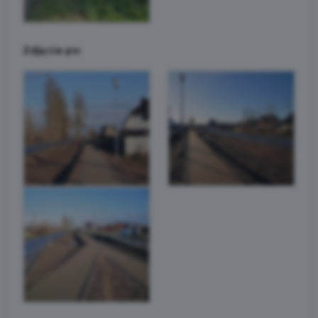
Zdjęcia po: