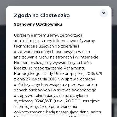
×
Otwór
Zgoda na Ciasteczka
Szanowny Użytkowniku
Uprzejmie informujemy, że tworząc i
administrując, strony internetowe używamy
technologii służących do zbierania i
przetwarzania danych osobowych w celu
analizowania ruchu na stronach i w Internecie.
Nie personalizujemy wyświetlanych treści.
Realizując rozporządzenie Parlamentu
Europejskiego i Rady Unii Europejskiej 2016/679
z dnia 27 kwietnia 2016 r. w sprawie ochrony
osób fizycznych w związku z przetwarzaniem
danych osobowych i w sprawie swobodnego
przepływu takich danych oraz uchylenia
dyrektywy 95/46/WE (tzw. „RODO”) uprzejmie
Budowa
informujemy, że do przetwarzania
wykorzystywane będą następujące dane: adres