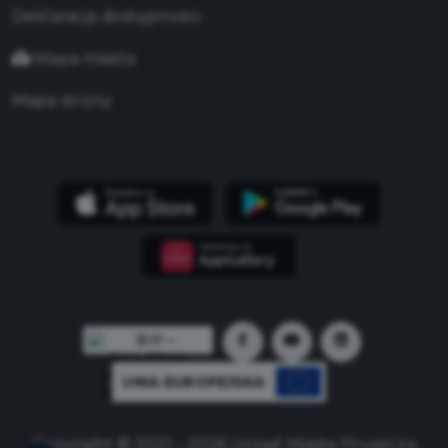
Deklaracja dostępności
Mapa miasta
Mapa strony
UNIA EUROPEJSKA
Copyright © 2021 - 2026 Urząd Miasta Pruszcza