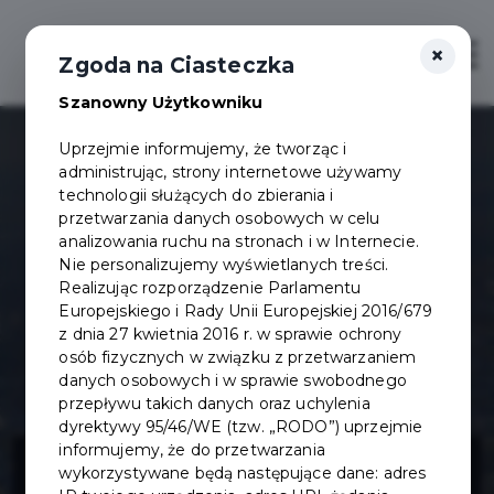
×
Otwór
Zgoda na Ciasteczka
Szanowny Użytkowniku
Uprzejmie informujemy, że tworząc i
administrując, strony internetowe używamy
technologii służących do zbierania i
przetwarzania danych osobowych w celu
analizowania ruchu na stronach i w Internecie.
Nie personalizujemy wyświetlanych treści.
Realizując rozporządzenie Parlamentu
Europejskiego i Rady Unii Europejskiej 2016/679
z dnia 27 kwietnia 2016 r. w sprawie ochrony
osób fizycznych w związku z przetwarzaniem
danych osobowych i w sprawie swobodnego
przepływu takich danych oraz uchylenia
dyrektywy 95/46/WE (tzw. „RODO”) uprzejmie
Budowa układu
informujemy, że do przetwarzania
wykorzystywane będą następujące dane: adres