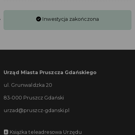
Inwestycja zakończona
Urząd Miasta Pruszcza Gdańskiego
ul. Grunwaldzka 20
83-000 Pruszcz Gdański
urzad@pruszcz-gdanski.pl
Książka teleadresowa Urzędu