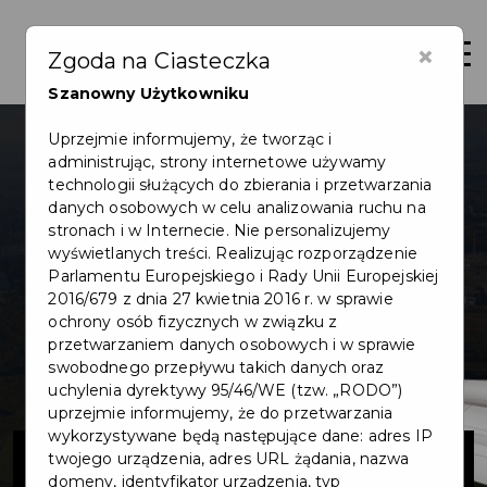
×
Otwór
Zgoda na Ciasteczka
Szanowny Użytkowniku
Uprzejmie informujemy, że tworząc i
administrując, strony internetowe używamy
technologii służących do zbierania i przetwarzania
danych osobowych w celu analizowania ruchu na
stronach i w Internecie. Nie personalizujemy
wyświetlanych treści. Realizując rozporządzenie
Parlamentu Europejskiego i Rady Unii Europejskiej
2016/679 z dnia 27 kwietnia 2016 r. w sprawie
ochrony osób fizycznych w związku z
przetwarzaniem danych osobowych i w sprawie
swobodnego przepływu takich danych oraz
uchylenia dyrektywy 95/46/WE (tzw. „RODO”)
uprzejmie informujemy, że do przetwarzania
wykorzystywane będą następujące dane: adres IP
Pruszczański
twojego urządzenia, adres URL żądania, nazwa
domeny, identyfikator urządzenia, typ