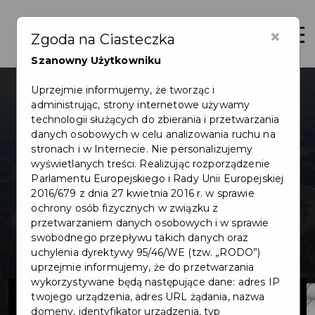
×
Otwór
Zgoda na Ciasteczka
Szanowny Użytkowniku
Uprzejmie informujemy, że tworząc i
administrując, strony internetowe używamy
technologii służących do zbierania i przetwarzania
danych osobowych w celu analizowania ruchu na
stronach i w Internecie. Nie personalizujemy
wyświetlanych treści. Realizując rozporządzenie
Parlamentu Europejskiego i Rady Unii Europejskiej
2016/679 z dnia 27 kwietnia 2016 r. w sprawie
ochrony osób fizycznych w związku z
przetwarzaniem danych osobowych i w sprawie
swobodnego przepływu takich danych oraz
uchylenia dyrektywy 95/46/WE (tzw. „RODO”)
uprzejmie informujemy, że do przetwarzania
wykorzystywane będą następujące dane: adres IP
Inwestycje
twojego urządzenia, adres URL żądania, nazwa
domeny, identyfikator urządzenia, typ