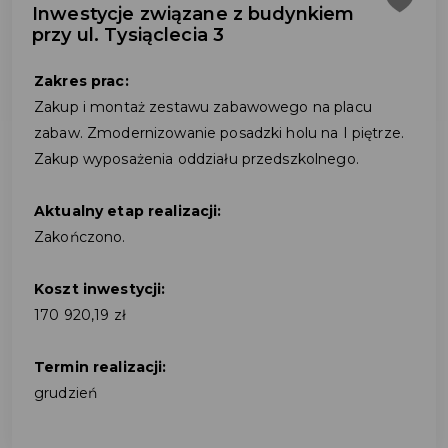
Inwestycje związane z budynkiem
przy ul. Tysiąclecia 3
Zakres prac:
Zakup i montaż zestawu zabawowego na placu
zabaw. Zmodernizowanie posadzki holu na I piętrze.
Zakup wyposażenia oddziału przedszkolnego.
Aktualny etap realizacji:
Zakończono.
Koszt inwestycji:
170 920,19 zł
Termin realizacji:
grudzień