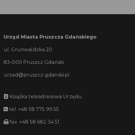
Urząd Miasta Pruszcza Gdańskiego
ul. Grunwaldzka 20
83-000 Pruszcz Gdański
urzad@pruszcz-gdanski.pl
Książka teleadresowa Urzędu
tel. +48 58 775 99 55
fax. +48 58 682 34 51