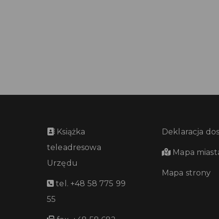
Książka
Deklaracja do
teleadresowa
Mapa miast
Urzędu
Mapa strony
tel. +48 58 775 99
55