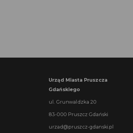
Urząd Miasta Pruszcza
Gdańskiego
ul. Grunwaldzka 20
83-000 Pruszcz Gdański
urzad@pruszcz-gdanski.pl