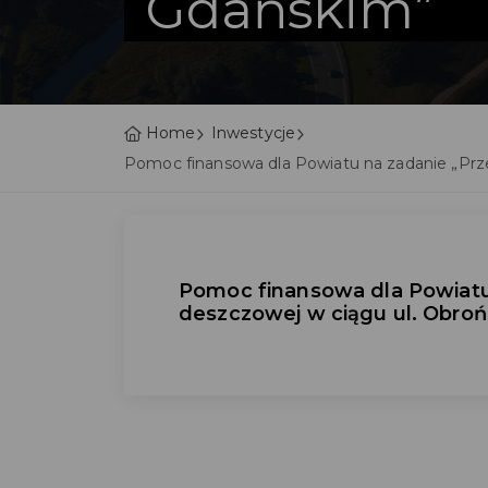
Gdańskim”
Home
Inwestycje
Pomoc finansowa dla Powiatu na zadanie „Prz
Pomoc finansowa dla Powiatu
deszczowej w ciągu ul. Obr