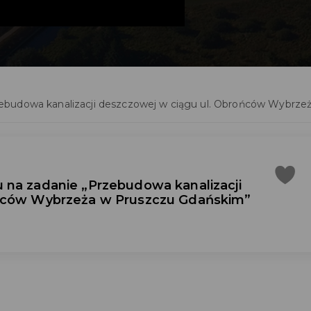
ebudowa kanalizacji deszczowej w ciągu ul. Obrońców Wybrze
 na zadanie „Przebudowa kanalizacji
ońców Wybrzeża w Pruszczu Gdańskim”