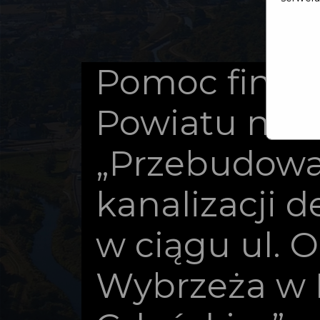
Pomoc finan
Powiatu na 
„Przebudow
kanalizacji 
w ciągu ul. 
Wybrzeża w 