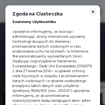
×
Otwór
Zgoda na Ciasteczka
Szanowny Użytkowniku
Uprzejmie informujemy, że tworząc i
administrując, strony internetowe używamy
technologii służących do zbierania i
przetwarzania danych osobowych w celu
analizowania ruchu na stronach i w Internecie.
Nie personalizujemy wyświetlanych treści.
Realizując rozporządzenie Parlamentu
Europejskiego i Rady Unii Europejskiej 2016/679
z dnia 27 kwietnia 2016 r. w sprawie ochrony
osób fizycznych w związku z przetwarzaniem
danych osobowych i w sprawie swobodnego
przepływu takich danych oraz uchylenia
dyrektywy 95/46/WE (tzw. „RODO”) uprzejmie
Dokumentacja
informujemy, że do przetwarzania
wykorzystywane będą następujące dane: adres