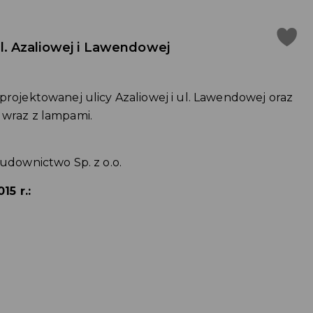
. Azaliowej i Lawendowej
jektowanej ulicy Azaliowej i ul. Lawendowej oraz
 wraz z lampami.
downictwo Sp. z o.o.
15 r.: