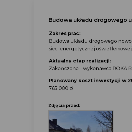
Budowa układu drogowego ul
Zakres prac:
Budowa układu drogowego nowopro
sieci energetycznej oświetleniowej
Aktualny etap realizacji:
Zakończono - wykonawca ROKA Bu
Planowany koszt inwestycji w 20
765 000 zł
Zdjęcia przed: