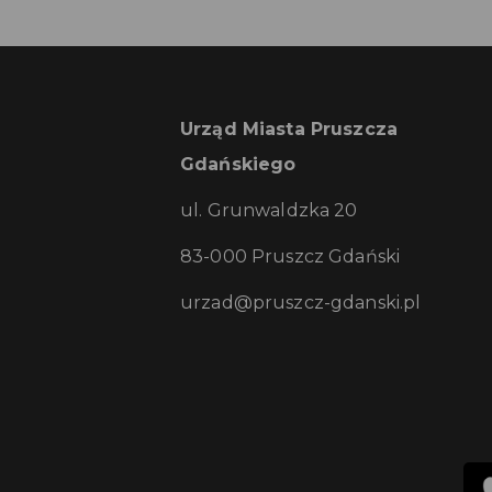
Urząd Miasta Pruszcza
Gdańskiego
ul. Grunwaldzka 20
83-000 Pruszcz Gdański
urzad@pruszcz-gdanski.pl