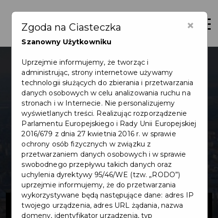
×
Otwór
Zgoda na Ciasteczka
Szanowny Użytkowniku
Uprzejmie informujemy, że tworząc i
administrując, strony internetowe używamy
technologii służących do zbierania i przetwarzania
danych osobowych w celu analizowania ruchu na
stronach i w Internecie. Nie personalizujemy
wyświetlanych treści. Realizując rozporządzenie
Parlamentu Europejskiego i Rady Unii Europejskiej
2016/679 z dnia 27 kwietnia 2016 r. w sprawie
ochrony osób fizycznych w związku z
przetwarzaniem danych osobowych i w sprawie
swobodnego przepływu takich danych oraz
uchylenia dyrektywy 95/46/WE (tzw. „RODO”)
uprzejmie informujemy, że do przetwarzania
wykorzystywane będą następujące dane: adres IP
Dokumentacja
twojego urządzenia, adres URL żądania, nazwa
domeny, identyfikator urządzenia, typ