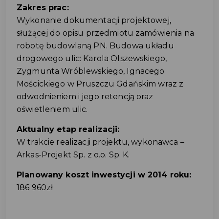
Zakres prac:
Wykonanie dokumentacji projektowej,
służącej do opisu przedmiotu zamówienia na
robotę budowlaną PN. Budowa układu
drogowego ulic: Karola Olszewskiego,
Zygmunta Wróblewskiego, Ignacego
Mościckiego w Pruszczu Gdańskim wraz z
odwodnieniem i jego retencją oraz
oświetleniem ulic.
Aktualny etap realizacji:
W trakcie realizacji projektu, wykonawca –
Arkas-Projekt Sp. z o.o. Sp. K.
Planowany koszt inwestycji w 2014 roku:
186 960zł