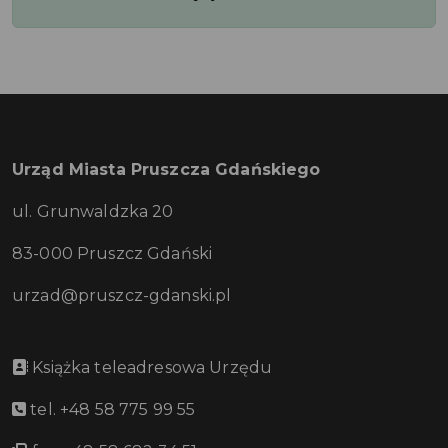
Urząd Miasta Pruszcza Gdańskiego
ul. Grunwaldzka 20
83-000 Pruszcz Gdański
urzad@pruszcz-gdanski.pl
Książka teleadresowa Urzędu
tel. +48 58 775 99 55