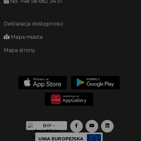
fax. +48 58 682 34 51
Deklaracja dostępności
Mapa miasta
Mapa strony
UNIA EUROPEJSKA