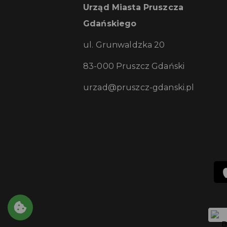
Urząd Miasta Pruszcza
Gdańskiego
ul. Grunwaldzka 20
83-000 Pruszcz Gdański
urzad@pruszcz-gdanski.pl