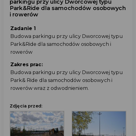
parkingu przy ulicy Dworcowej typu
Park&Ride dla samochodów osobowych
i rowerów
Zadanie 1
Budowa parkingu przy ulicy Dworcowej typu
Park&Ride dla samochodów osobowych i
rowerów
Zakres prac:
Budowa parkingu przy ulicy Dworcowej typu
Park& Ride dla samochodów osobowych i
rowerów wraz z odwodnieniem.
Zdjęcia przed: