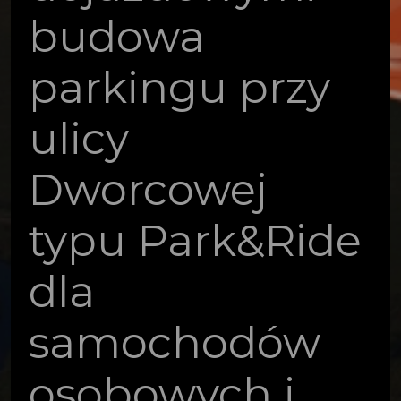
budowa
parkingu przy
ulicy
Dworcowej
typu Park&Ride
dla
samochodów
osobowych i