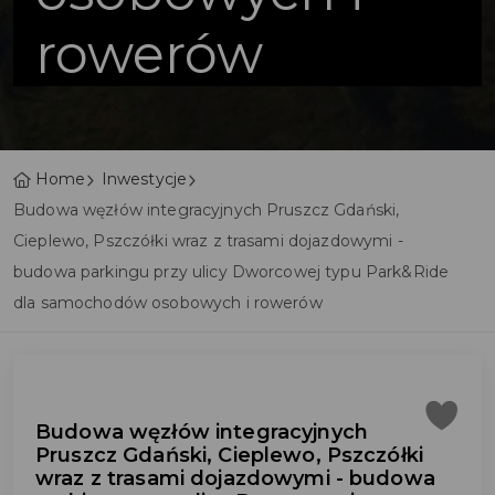
rowerów
Home
Inwestycje
Budowa węzłów integracyjnych Pruszcz Gdański,
Cieplewo, Pszczółki wraz z trasami dojazdowymi -
budowa parkingu przy ulicy Dworcowej typu Park&Ride
dla samochodów osobowych i rowerów
Budowa węzłów integracyjnych
Pruszcz Gdański, Cieplewo, Pszczółki
wraz z trasami dojazdowymi - budowa