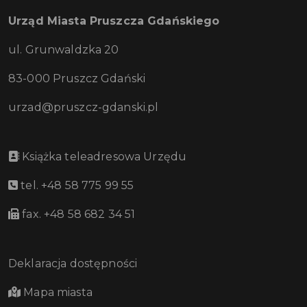
Urząd Miasta Pruszcza Gdańskiego
ul. Grunwaldzka 20
83-000 Pruszcz Gdański
urzad@pruszcz-gdanski.pl
Książka teleadresowa Urzędu
tel. +48 58 775 99 55
fax. +48 58 682 34 51
Deklaracja dostępności
Mapa miasta