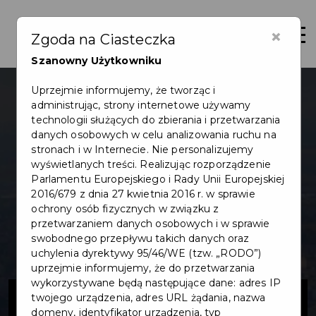
×
Otwór
Zgoda na Ciasteczka
Szanowny Użytkowniku
Uprzejmie informujemy, że tworząc i
administrując, strony internetowe używamy
technologii służących do zbierania i przetwarzania
danych osobowych w celu analizowania ruchu na
stronach i w Internecie. Nie personalizujemy
wyświetlanych treści. Realizując rozporządzenie
Parlamentu Europejskiego i Rady Unii Europejskiej
2016/679 z dnia 27 kwietnia 2016 r. w sprawie
ochrony osób fizycznych w związku z
przetwarzaniem danych osobowych i w sprawie
swobodnego przepływu takich danych oraz
uchylenia dyrektywy 95/46/WE (tzw. „RODO”)
uprzejmie informujemy, że do przetwarzania
wykorzystywane będą następujące dane: adres IP
Budowa
twojego urządzenia, adres URL żądania, nazwa
domeny, identyfikator urządzenia, typ