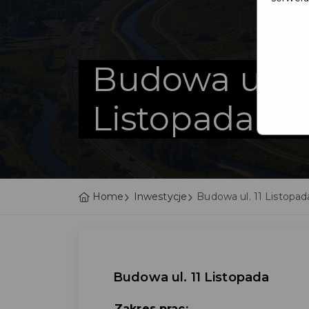
Budowa ul. 1
Listopada
Home
Inwestycje
Budowa ul. 11 Listopad
Budowa ul. 11 Listopada
Zakres prac: