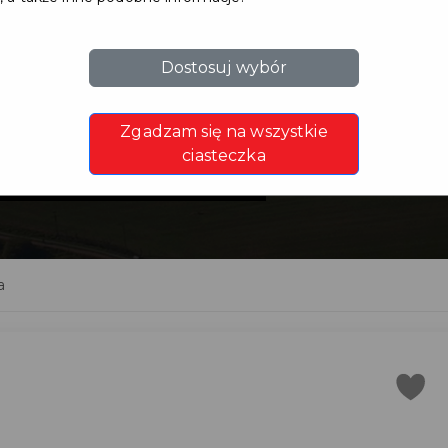
Dostosuj wybór
1
Zgadzam się na wszystkie
ciasteczka
a