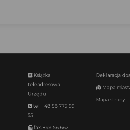
Książka
Deklaracja do
teleadresowa
Mapa miast
Urzędu
Mapa strony
tel. +48 58 775 99
55
fax. +48 58 682