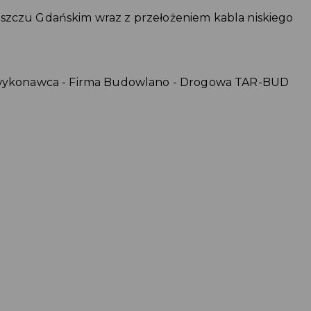
uszczu Gdańskim wraz z przełożeniem kabla niskiego
i, wykonawca - Firma Budowlano - Drogowa TAR-BUD