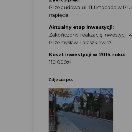
Przebudowa ul. 11 Listopada w Pr
napięcia.
Aktualny etap inwestycji:
Zakończono realizację inwestycj
Przemysław Taraszkiewicz
Koszt inwestycji w 2014 roku:
110 000zł
Zdjęcia po: