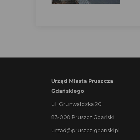
Urząd Miasta Pruszcza
Gdańskiego
ul. Grunwaldzka 20
83-000 Pruszcz Gdański
urzad@pruszcz-gdanski.pl