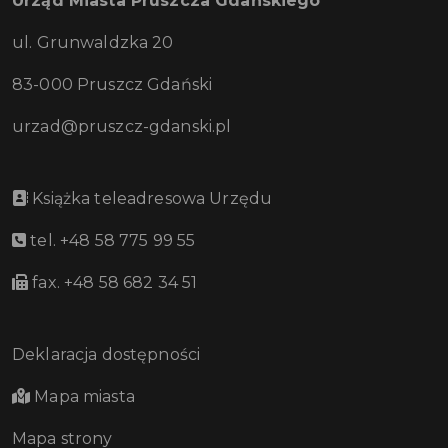
Urząd Miasta Pruszcza Gdańskiego
ul. Grunwaldzka 20
83-000 Pruszcz Gdański
urzad@pruszcz-gdanski.pl
Książka teleadresowa Urzędu
tel. +48 58 775 99 55
fax. +48 58 682 34 51
Deklaracja dostępności
Mapa miasta
Mapa strony