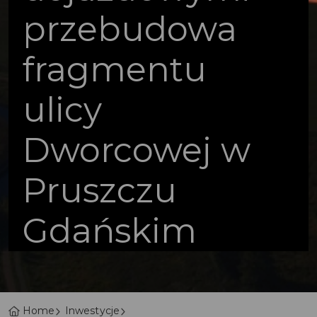
przebudowa
fragmentu
ulicy
Dworcowej w
Pruszczu
Gdańskim
Home
Inwestycje