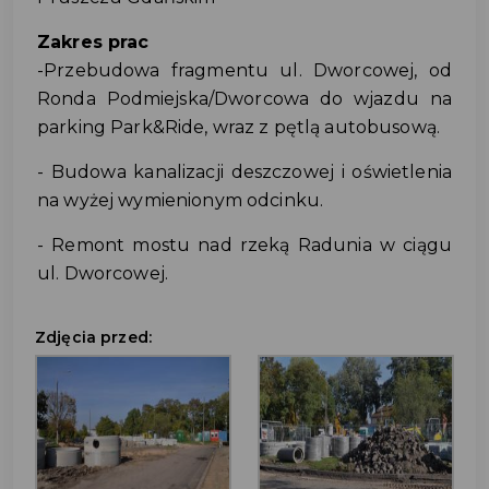
Zakres prac
-Przebudowa fragmentu ul. Dworcowej, od
Ronda Podmiejska/Dworcowa do wjazdu na
parking Park&Ride, wraz z pętlą autobusową.
- Budowa kanalizacji deszczowej i oświetlenia
na wyżej wymienionym odcinku.
- Remont mostu nad rzeką Radunia w ciągu
ul. Dworcowej.
Zdjęcia przed: