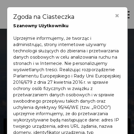
×
Otwór
Zgoda na Ciasteczka
Szanowny Użytkowniku
Uprzejmie informujemy, że tworząc i
administrując, strony internetowe używamy
technologii służących do zbierania i przetwarzania
danych osobowych w celu analizowania ruchu na
stronach i w Internecie. Nie personalizujemy
wyświetlanych treści. Realizując rozporządzenie
Parlamentu Europejskiego i Rady Unii Europejskiej
2016/679 z dnia 27 kwietnia 2016 r. w sprawie
ochrony osób fizycznych w związku z
przetwarzaniem danych osobowych i w sprawie
swobodnego przepływu takich danych oraz
uchylenia dyrektywy 95/46/WE (tzw. „RODO”)
uprzejmie informujemy, że do przetwarzania
wykorzystywane będą następujące dane: adres IP
Budowa
twojego urządzenia, adres URL żądania, nazwa
domeny, identyfikator urządzenia, typ