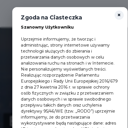
×
Otwór
Zgoda na Ciasteczka
Szanowny Użytkowniku
Uprzejmie informujemy, że tworząc i
administrując, strony internetowe używamy
technologii służących do zbierania i
przetwarzania danych osobowych w celu
analizowania ruchu na stronach i w Internecie.
Nie personalizujemy wyświetlanych treści.
Realizując rozporządzenie Parlamentu
Europejskiego i Rady Unii Europejskiej 2016/679
z dnia 27 kwietnia 2016 r. w sprawie ochrony
osób fizycznych w związku z przetwarzaniem
danych osobowych i w sprawie swobodnego
przepływu takich danych oraz uchylenia
dyrektywy 95/46/WE (tzw. „RODO”) uprzejmie
Budowa
informujemy, że do przetwarzania
wykorzystywane będą następujące dane: adres