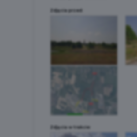
Zdjęcia przed:
Zdjęcia w trakcie: