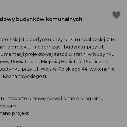
ebudowy budynków komunalnych
orskiej dla budynku przy ul. Grunwaldzkiej 71B i
nanie projektu modernizacji budynku przy ul.
umentacji projektowej zespołu szatni w budynku
y Powiatowej i Miejskiej Biblioteki Publicznej,
udynku przy ul. Wojska Polskiego 44, wykonanie
l. Kochanowskiego 8.
71B - zawarto umowę na wykonanie programu
epcjami
onano projekt