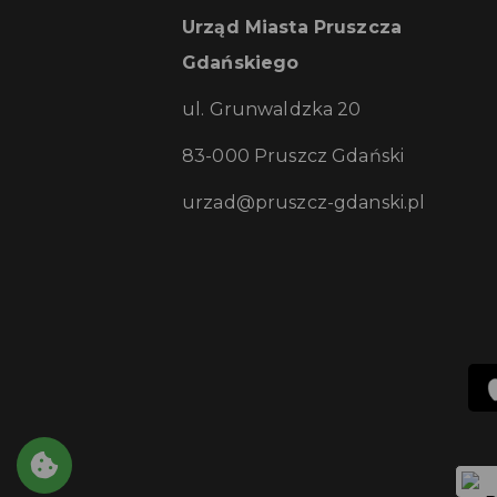
Urząd Miasta Pruszcza
Gdańskiego
ul. Grunwaldzka 20
83-000 Pruszcz Gdański
urzad@pruszcz-gdanski.pl