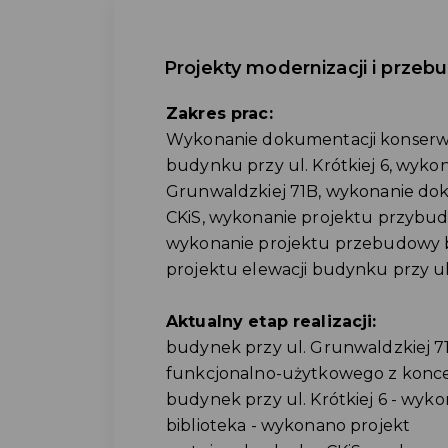
Projekty modernizacji i prz
Zakres prac:
Wykonanie dokumentacji konserwat
budynku przy ul. Krótkiej 6, wyko
Grunwaldzkiej 71B, wykonanie dok
CKiS, wykonanie projektu przybudow
wykonanie projektu przebudowy b
projektu elewacji budynku przy u
Aktualny etap realizacji:
budynek przy ul. Grunwaldzkiej 
funkcjonalno-użytkowego z konc
budynek przy ul. Krótkiej 6 - wyk
biblioteka - wykonano projekt