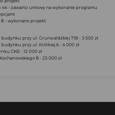
o projekt
go 44 - zawarto umowę na wykonanie programu
epcjami
 8 - wykonano projekt
budynku przy ul. Grunwaldzkiej 71B - 3 500 zł
udynku przy ul. Krótkiej 6 - 4 000 zł
nku CKiS - 12 000 zł
 Kochanowskiego 8 - 25 000 zł