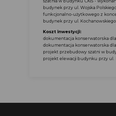
szatnia w budynku CKiS - wykonan
budynek przy ul. Wojska Polskie
funkcjonalno-użytkowego z konc
budynek przy ul. Kochanowskiego
Koszt inwestycji:
dokumentacja konserwatorska dla 
dokumentacja konserwatorska dla b
projekt przebudowy szatni w budy
projekt elewacji budynku przy ul.