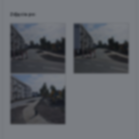
Zdjęcia po: