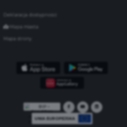
Deklaracja dostępności
Mapa miasta
Mapa strony
UNIA EUROPEJSKA