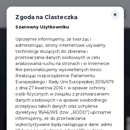
×
Otwór
Zgoda na Ciasteczka
Szanowny Użytkowniku
Uprzejmie informujemy, że tworząc i
administrując, strony internetowe używamy
technologii służących do zbierania i
przetwarzania danych osobowych w celu
analizowania ruchu na stronach i w Internecie.
Nie personalizujemy wyświetlanych treści.
Realizując rozporządzenie Parlamentu
Europejskiego i Rady Unii Europejskiej 2016/679
z dnia 27 kwietnia 2016 r. w sprawie ochrony
osób fizycznych w związku z przetwarzaniem
danych osobowych i w sprawie swobodnego
przepływu takich danych oraz uchylenia
dyrektywy 95/46/WE (tzw. „RODO”) uprzejmie
Budowa układu
informujemy, że do przetwarzania
wykorzystywane będą następujące dane: adres