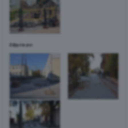
Zdjęcia po: