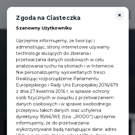
×
Otwór
Zgoda na Ciasteczka
Szanowny Użytkowniku
Uprzejmie informujemy, że tworząc i
administrując, strony internetowe używamy
technologii służących do zbierania i
przetwarzania danych osobowych w celu
analizowania ruchu na stronach i w Internecie.
Nie personalizujemy wyświetlanych treści.
Realizując rozporządzenie Parlamentu
Europejskiego i Rady Unii Europejskiej 2016/679
z dnia 27 kwietnia 2016 r. w sprawie ochrony
osób fizycznych w związku z przetwarzaniem
danych osobowych i w sprawie swobodnego
przepływu takich danych oraz uchylenia
dyrektywy 95/46/WE (tzw. „RODO”) uprzejmie
Przebudowa ul.
informujemy, że do przetwarzania
wykorzystywane będą następujące dane: adres