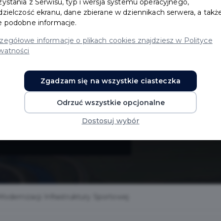
zystania z Serwisu, typ i wersja systemu operacyjnego,
dzielczość ekranu, dane zbierane w dziennikach serwera, a takż
e podobne informacje.
zegółowe informacje o plikach cookies znajdziesz w Polityce
watności
Zgadzam się na wszystkie ciasteczka
Odrzuć wszystkie opcjonalne
y
Dostosuj wybór
odernizacji Infrastruktury Sportowej