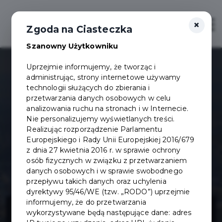
×
Otwór
Zgoda na Ciasteczka
Szanowny Użytkowniku
Uprzejmie informujemy, że tworząc i
administrując, strony internetowe używamy
technologii służących do zbierania i
przetwarzania danych osobowych w celu
analizowania ruchu na stronach i w Internecie.
Nie personalizujemy wyświetlanych treści.
Realizując rozporządzenie Parlamentu
Europejskiego i Rady Unii Europejskiej 2016/679
z dnia 27 kwietnia 2016 r. w sprawie ochrony
osób fizycznych w związku z przetwarzaniem
danych osobowych i w sprawie swobodnego
przepływu takich danych oraz uchylenia
dyrektywy 95/46/WE (tzw. „RODO”) uprzejmie
Budowa ul.
informujemy, że do przetwarzania
wykorzystywane będą następujące dane: adres