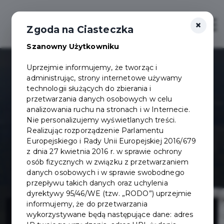
×
Otwór
Zgoda na Ciasteczka
Szanowny Użytkowniku
Uprzejmie informujemy, że tworząc i
administrując, strony internetowe używamy
technologii służących do zbierania i
przetwarzania danych osobowych w celu
analizowania ruchu na stronach i w Internecie.
Nie personalizujemy wyświetlanych treści.
Realizując rozporządzenie Parlamentu
Europejskiego i Rady Unii Europejskiej 2016/679
z dnia 27 kwietnia 2016 r. w sprawie ochrony
osób fizycznych w związku z przetwarzaniem
danych osobowych i w sprawie swobodnego
przepływu takich danych oraz uchylenia
dyrektywy 95/46/WE (tzw. „RODO”) uprzejmie
Monitoring
informujemy, że do przetwarzania
wykorzystywane będą następujące dane: adres