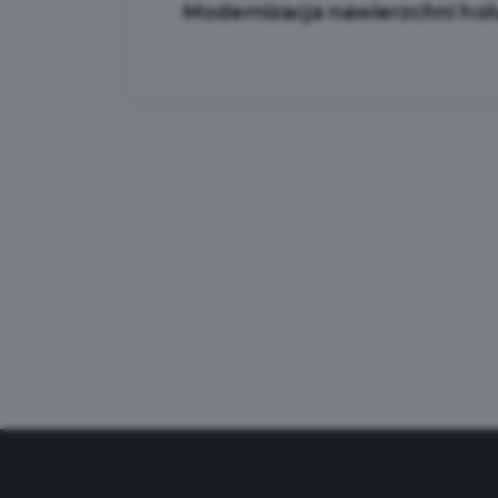
Modernizacja nawierzchni hol