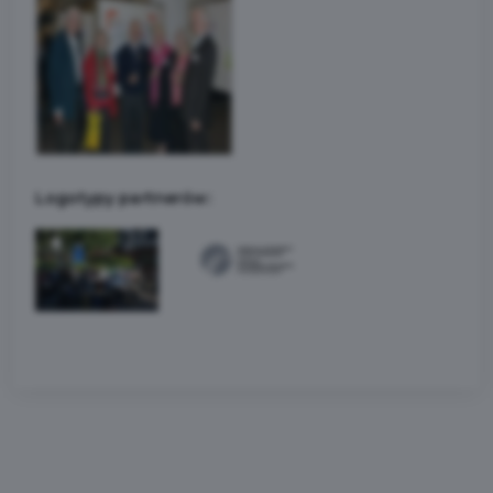
Logotypy partnerów: