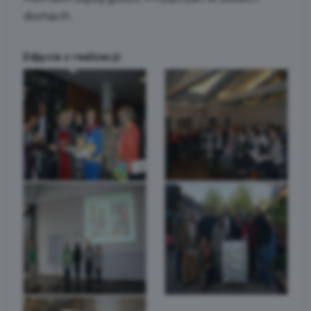
domach.
Zdjęcia z realizacji: