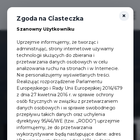
×
Otwór
Zgoda na Ciasteczka
Szanowny Użytkowniku
Uprzejmie informujemy, że tworząc i
administrując, strony internetowe używamy
technologii służących do zbierania i
przetwarzania danych osobowych w celu
analizowania ruchu na stronach i w Internecie.
Nie personalizujemy wyświetlanych treści.
Realizując rozporządzenie Parlamentu
Europejskiego i Rady Unii Europejskiej 2016/679
z dnia 27 kwietnia 2016 r. w sprawie ochrony
osób fizycznych w związku z przetwarzaniem
danych osobowych i w sprawie swobodnego
przepływu takich danych oraz uchylenia
dyrektywy 95/46/WE (tzw. „RODO”) uprzejmie
Program
informujemy, że do przetwarzania
wykorzystywane będą następujące dane: adres