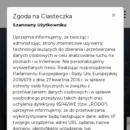
×
Otwór
Zgoda na Ciasteczka
Szanowny Użytkowniku
Uprzejmie informujemy, że tworząc i
administrując, strony internetowe używamy
technologii służących do zbierania i przetwarzania
danych osobowych w celu analizowania ruchu na
stronach i w Internecie. Nie personalizujemy
wyświetlanych treści. Realizując rozporządzenie
Parlamentu Europejskiego i Rady Unii Europejskiej
2016/679 z dnia 27 kwietnia 2016 r. w sprawie
ochrony osób fizycznych w związku z
przetwarzaniem danych osobowych i w sprawie
swobodnego przepływu takich danych oraz
uchylenia dyrektywy 95/46/WE (tzw. „RODO”)
uprzejmie informujemy, że do przetwarzania
wykorzystywane będą następujące dane: adres IP
Modernizacja
twojego urządzenia, adres URL żądania, nazwa
domeny, identyfikator urządzenia, typ