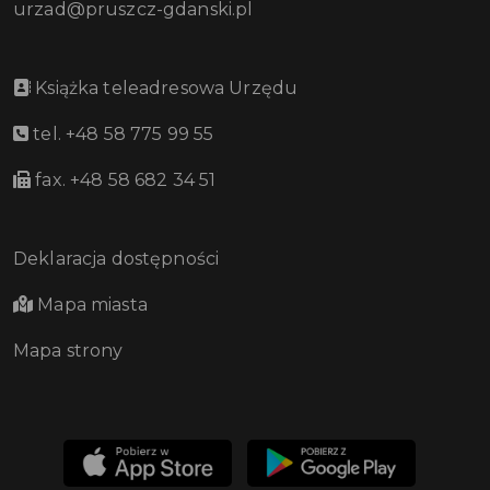
urzad@pruszcz-gdanski.pl
Książka teleadresowa Urzędu
tel. +48 58 775 99 55
fax. +48 58 682 34 51
Deklaracja dostępności
Mapa miasta
Mapa strony