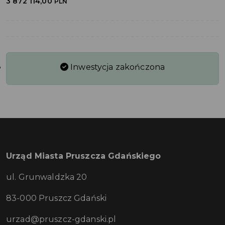
3 872 114,00
PLN
Inwestycja zakończona
Urząd Miasta Pruszcza Gdańskiego
ul. Grunwaldzka 20
83-000 Pruszcz Gdański
urzad@pruszcz-gdanski.pl