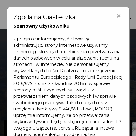
×
Otwór
Zgoda na Ciasteczka
Szanowny Użytkowniku
Uprzejmie informujemy, że tworząc i
administrując, strony internetowe używamy
technologii służących do zbierania i przetwarzania
danych osobowych w celu analizowania ruchu na
stronach i w Internecie. Nie personalizujemy
wyświetlanych treści. Realizując rozporządzenie
Parlamentu Europejskiego i Rady Unii Europejskiej
2016/679 z dnia 27 kwietnia 2016 r. w sprawie
ochrony osób fizycznych w związku z
przetwarzaniem danych osobowych i w sprawie
swobodnego przepływu takich danych oraz
uchylenia dyrektywy 95/46/WE (tzw. „RODO”)
uprzejmie informujemy, że do przetwarzania
wykorzystywane będą następujące dane: adres IP
Budowa ul.
twojego urządzenia, adres URL żądania, nazwa
domeny, identyfikator urządzenia, typ