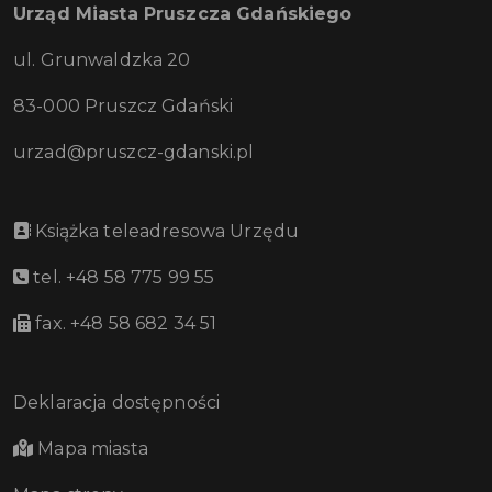
Urząd Miasta Pruszcza Gdańskiego
ul. Grunwaldzka 20
83-000 Pruszcz Gdański
urzad@pruszcz-gdanski.pl
Książka teleadresowa Urzędu
tel. +48 58 775 99 55
fax. +48 58 682 34 51
Deklaracja dostępności
Mapa miasta