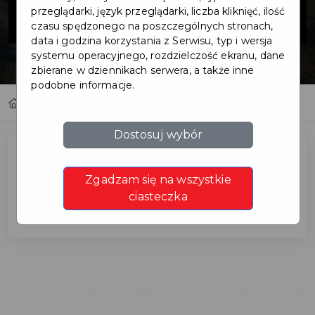
przystankowe
przeglądarki, język przeglądarki, liczba kliknięć, ilość
czasu spędzonego na poszczególnych stronach,
data i godzina korzystania z Serwisu, typ i wersja
systemu operacyjnego, rozdzielczość ekranu, dane
zbierane w dziennikach serwera, a także inne
podobne informacje.
Home
Inwestycje
Wiaty przystankowe
Dostosuj wybór
Zgadzam się na wszystkie
Wiaty przystankowe
ciasteczka