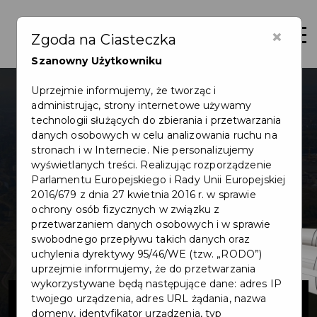
×
Otwór
Zgoda na Ciasteczka
Szanowny Użytkowniku
Uprzejmie informujemy, że tworząc i
administrując, strony internetowe używamy
technologii służących do zbierania i przetwarzania
danych osobowych w celu analizowania ruchu na
stronach i w Internecie. Nie personalizujemy
wyświetlanych treści. Realizując rozporządzenie
Parlamentu Europejskiego i Rady Unii Europejskiej
2016/679 z dnia 27 kwietnia 2016 r. w sprawie
ochrony osób fizycznych w związku z
przetwarzaniem danych osobowych i w sprawie
swobodnego przepływu takich danych oraz
uchylenia dyrektywy 95/46/WE (tzw. „RODO”)
uprzejmie informujemy, że do przetwarzania
wykorzystywane będą następujące dane: adres IP
Wiaty
twojego urządzenia, adres URL żądania, nazwa
domeny, identyfikator urządzenia, typ