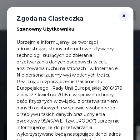
×
Otwór
Zgoda na Ciasteczka
Szanowny Użytkowniku
Uprzejmie informujemy, że tworząc i
administrując, strony internetowe używamy
technologii służących do zbierania i
przetwarzania danych osobowych w celu
analizowania ruchu na stronach i w Internecie.
Nie personalizujemy wyświetlanych treści.
Realizując rozporządzenie Parlamentu
Europejskiego i Rady Unii Europejskiej 2016/679
z dnia 27 kwietnia 2016 r. w sprawie ochrony
osób fizycznych w związku z przetwarzaniem
danych osobowych i w sprawie swobodnego
przepływu takich danych oraz uchylenia
dyrektywy 95/46/WE (tzw. „RODO”) uprzejmie
Rewitalizacja
informujemy, że do przetwarzania
wykorzystywane będą następujące dane: adres