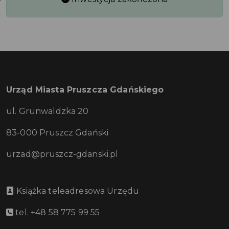
Urząd Miasta Pruszcza Gdańskiego
ul. Grunwaldzka 20
83-000 Pruszcz Gdański
urzad@pruszcz-gdanski.pl
Książka teleadresowa Urzędu
tel. +48 58 775 99 55