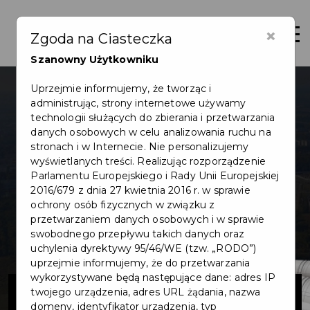
×
Otwór
Zgoda na Ciasteczka
Szanowny Użytkowniku
Uprzejmie informujemy, że tworząc i
administrując, strony internetowe używamy
technologii służących do zbierania i przetwarzania
danych osobowych w celu analizowania ruchu na
stronach i w Internecie. Nie personalizujemy
wyświetlanych treści. Realizując rozporządzenie
Parlamentu Europejskiego i Rady Unii Europejskiej
2016/679 z dnia 27 kwietnia 2016 r. w sprawie
ochrony osób fizycznych w związku z
przetwarzaniem danych osobowych i w sprawie
swobodnego przepływu takich danych oraz
uchylenia dyrektywy 95/46/WE (tzw. „RODO”)
uprzejmie informujemy, że do przetwarzania
wykorzystywane będą następujące dane: adres IP
Urządzenie
twojego urządzenia, adres URL żądania, nazwa
domeny, identyfikator urządzenia, typ