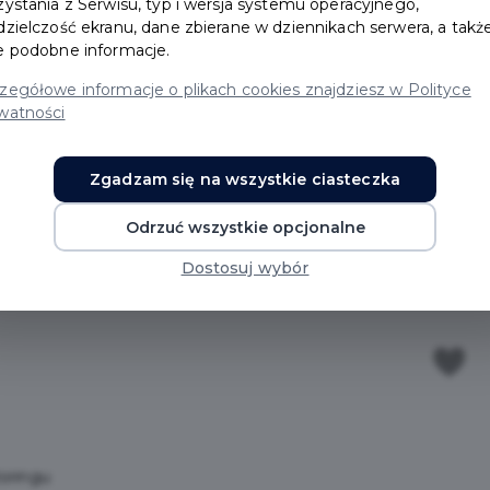
zystania z Serwisu, typ i wersja systemu operacyjnego,
dzielczość ekranu, dane zbierane w dziennikach serwera, a takż
e podobne informacje.
zegółowe informacje o plikach cookies znajdziesz w Polityce
iasta
watności
Zgadzam się na wszystkie ciasteczka
Odrzuć wszystkie opcjonalne
Dostosuj wybór
oringu