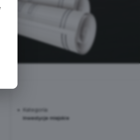
e
Kategoria:
Inwestycje miejskie