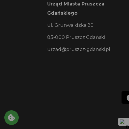
Urząd Miasta Pruszcza
Gdańskiego
ul. Grunwaldzka 20
83-000 Pruszcz Gdański
urzad@pruszcz-gdanski.pl