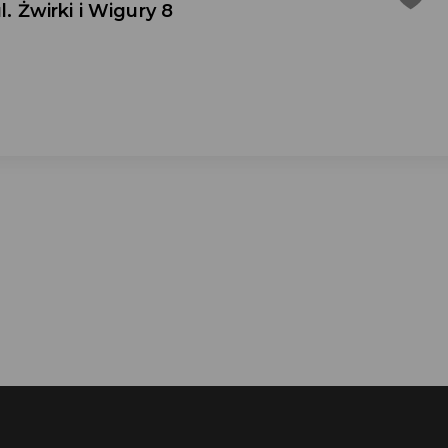
l. Żwirki i Wigury 8