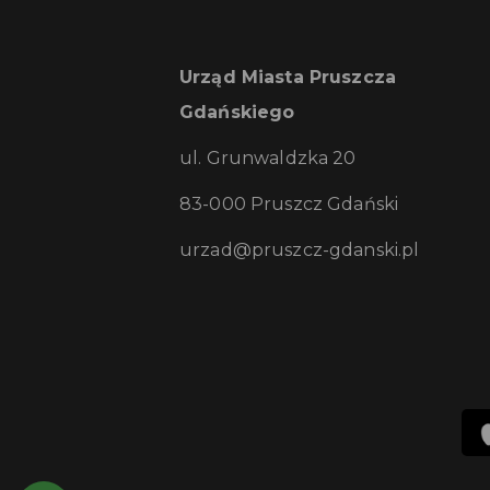
Urząd Miasta Pruszcza
Gdańskiego
ul. Grunwaldzka 20
83-000 Pruszcz Gdański
urzad@pruszcz-gdanski.pl