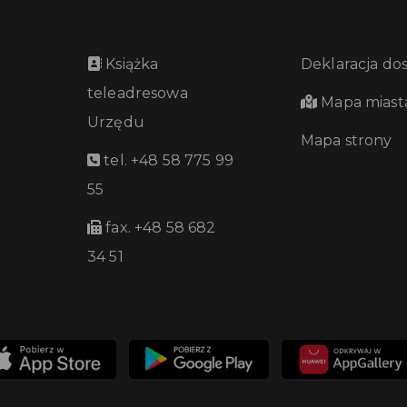
Książka
Deklaracja do
teleadresowa
Mapa miast
Urzędu
Mapa strony
tel. +48 58 775 99
55
fax. +48 58 682
34 51