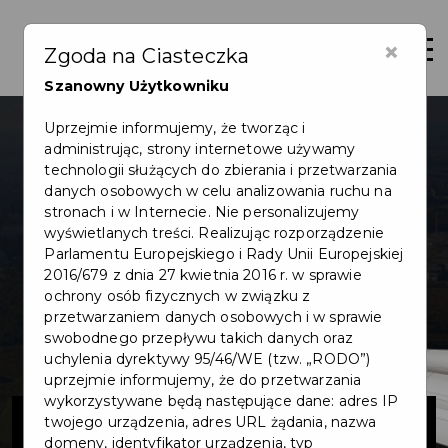
×
Otwór
Zgoda na Ciasteczka
Szanowny Użytkowniku
Uprzejmie informujemy, że tworząc i
administrując, strony internetowe używamy
technologii służących do zbierania i przetwarzania
danych osobowych w celu analizowania ruchu na
stronach i w Internecie. Nie personalizujemy
wyświetlanych treści. Realizując rozporządzenie
Parlamentu Europejskiego i Rady Unii Europejskiej
2016/679 z dnia 27 kwietnia 2016 r. w sprawie
ochrony osób fizycznych w związku z
przetwarzaniem danych osobowych i w sprawie
swobodnego przepływu takich danych oraz
uchylenia dyrektywy 95/46/WE (tzw. „RODO”)
uprzejmie informujemy, że do przetwarzania
wykorzystywane będą następujące dane: adres IP
Budowa ul.
twojego urządzenia, adres URL żądania, nazwa
domeny, identyfikator urządzenia, typ