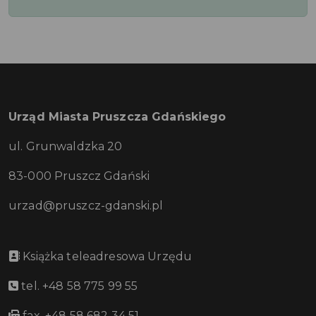
Urząd Miasta Pruszcza Gdańskiego
ul. Grunwaldzka 20
83-000 Pruszcz Gdański
urzad@pruszcz-gdanski.pl
Książka teleadresowa Urzędu
tel. +48 58 775 99 55
fax. +48 58 682 34 51