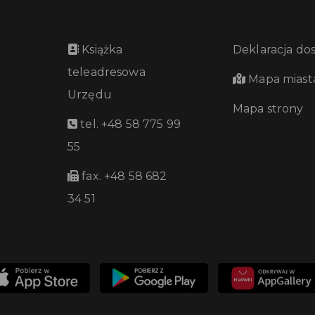
Książka
Deklaracja do
teleadresowa
Mapa miast
Urzędu
Mapa strony
tel. +48 58 775 99
55
fax. +48 58 682
34 51