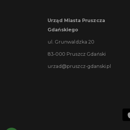
Urząd Miasta Pruszcza
Gdańskiego
ul. Grunwaldzka 20
83-000 Pruszcz Gdański
urzad@pruszcz-gdanski.pl