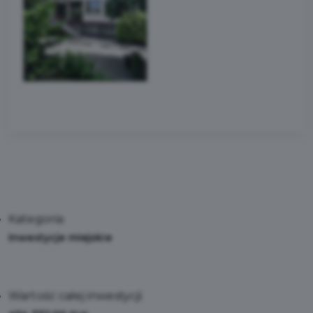
Kategoria:
Inwestycje miejskie
Wartość całej inwestycji: