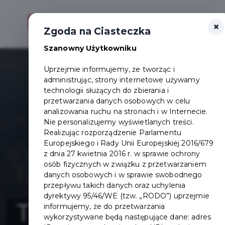
×
Otwór
Zgoda na Ciasteczka
Szanowny Użytkowniku
Uprzejmie informujemy, że tworząc i
administrując, strony internetowe używamy
technologii służących do zbierania i
przetwarzania danych osobowych w celu
analizowania ruchu na stronach i w Internecie.
Nie personalizujemy wyświetlanych treści.
Realizując rozporządzenie Parlamentu
Europejskiego i Rady Unii Europejskiej 2016/679
z dnia 27 kwietnia 2016 r. w sprawie ochrony
osób fizycznych w związku z przetwarzaniem
danych osobowych i w sprawie swobodnego
przepływu takich danych oraz uchylenia
dyrektywy 95/46/WE (tzw. „RODO”) uprzejmie
Termomoderniza
informujemy, że do przetwarzania
wykorzystywane będą następujące dane: adres