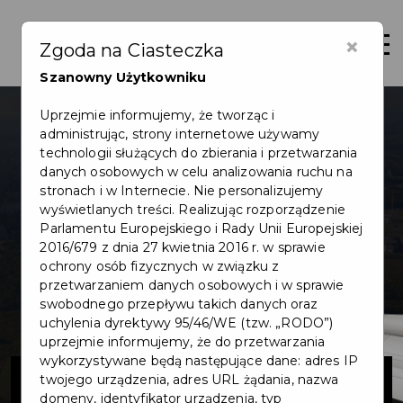
×
Otwór
Zgoda na Ciasteczka
Szanowny Użytkowniku
Uprzejmie informujemy, że tworząc i
administrując, strony internetowe używamy
technologii służących do zbierania i przetwarzania
danych osobowych w celu analizowania ruchu na
stronach i w Internecie. Nie personalizujemy
wyświetlanych treści. Realizując rozporządzenie
Parlamentu Europejskiego i Rady Unii Europejskiej
2016/679 z dnia 27 kwietnia 2016 r. w sprawie
ochrony osób fizycznych w związku z
przetwarzaniem danych osobowych i w sprawie
swobodnego przepływu takich danych oraz
uchylenia dyrektywy 95/46/WE (tzw. „RODO”)
uprzejmie informujemy, że do przetwarzania
wykorzystywane będą następujące dane: adres IP
Remont mostu
twojego urządzenia, adres URL żądania, nazwa
domeny, identyfikator urządzenia, typ