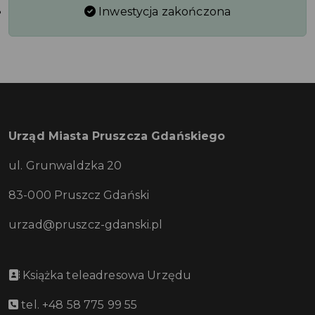
Inwestycja zakończona
Urząd Miasta Pruszcza Gdańskiego
ul. Grunwaldzka 20
83-000 Pruszcz Gdański
urzad@pruszcz-gdanski.pl
Książka teleadresowa Urzędu
tel. +48 58 775 99 55