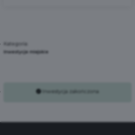
Kategoria:
Inwestycje miejskie
Inwestycja zakończona