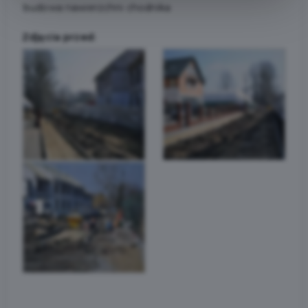
budowa nawierzchni chodnika
Zdjęcia przed: