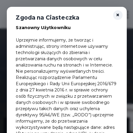
×
Otwór
Zgoda na Ciasteczka
Szanowny Użytkowniku
Uprzejmie informujemy, że tworząc i
administrując, strony internetowe używamy
technologii służących do zbierania i
przetwarzania danych osobowych w celu
analizowania ruchu na stronach i w Internecie.
Nie personalizujemy wyświetlanych treści.
Realizując rozporządzenie Parlamentu
Europejskiego i Rady Unii Europejskiej 2016/679
z dnia 27 kwietnia 2016 r. w sprawie ochrony
osób fizycznych w związku z przetwarzaniem
danych osobowych i w sprawie swobodnego
przepływu takich danych oraz uchylenia
dyrektywy 95/46/WE (tzw. „RODO”) uprzejmie
Budowa
informujemy, że do przetwarzania
wykorzystywane będą następujące dane: adres