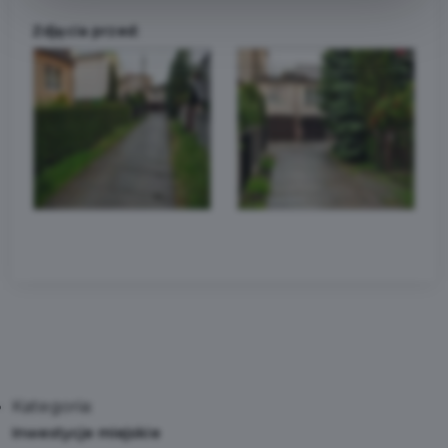
Zdjęcia przed:
Kategoria:
Inwestycje miejskie