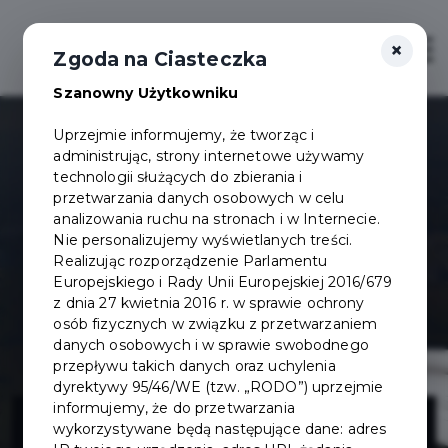
×
Otwór
Zgoda na Ciasteczka
Szanowny Użytkowniku
Uprzejmie informujemy, że tworząc i
administrując, strony internetowe używamy
technologii służących do zbierania i
przetwarzania danych osobowych w celu
analizowania ruchu na stronach i w Internecie.
Nie personalizujemy wyświetlanych treści.
Realizując rozporządzenie Parlamentu
Europejskiego i Rady Unii Europejskiej 2016/679
z dnia 27 kwietnia 2016 r. w sprawie ochrony
osób fizycznych w związku z przetwarzaniem
danych osobowych i w sprawie swobodnego
przepływu takich danych oraz uchylenia
dyrektywy 95/46/WE (tzw. „RODO”) uprzejmie
Budowa ul.
informujemy, że do przetwarzania
wykorzystywane będą następujące dane: adres