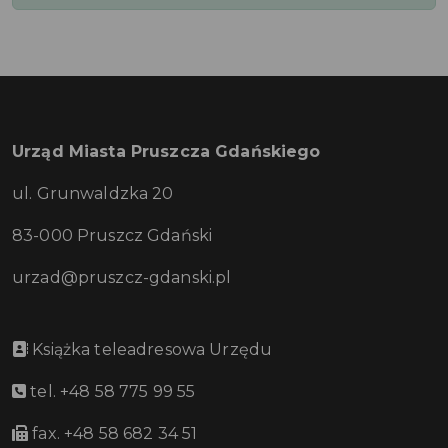
Urząd Miasta Pruszcza Gdańskiego
ul. Grunwaldzka 20
83-000 Pruszcz Gdański
urzad@pruszcz-gdanski.pl
Książka teleadresowa Urzędu
tel. +48 58 775 99 55
fax. +48 58 682 34 51