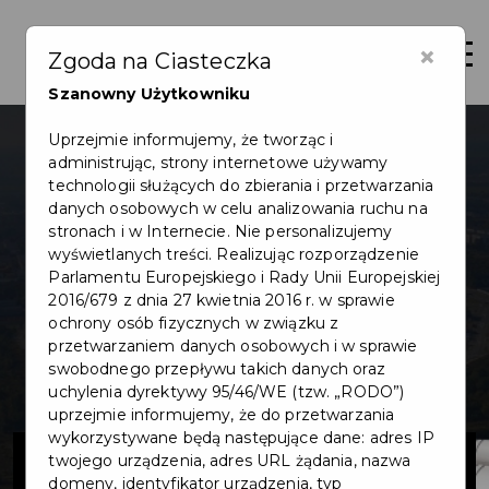
×
Otwór
Zgoda na Ciasteczka
Szanowny Użytkowniku
Uprzejmie informujemy, że tworząc i
administrując, strony internetowe używamy
technologii służących do zbierania i przetwarzania
danych osobowych w celu analizowania ruchu na
stronach i w Internecie. Nie personalizujemy
wyświetlanych treści. Realizując rozporządzenie
Parlamentu Europejskiego i Rady Unii Europejskiej
2016/679 z dnia 27 kwietnia 2016 r. w sprawie
ochrony osób fizycznych w związku z
przetwarzaniem danych osobowych i w sprawie
swobodnego przepływu takich danych oraz
uchylenia dyrektywy 95/46/WE (tzw. „RODO”)
uprzejmie informujemy, że do przetwarzania
wykorzystywane będą następujące dane: adres IP
Projekt
twojego urządzenia, adres URL żądania, nazwa
domeny, identyfikator urządzenia, typ