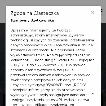
×
Otwór
Zgoda na Ciasteczka
Szanowny Użytkowniku
Uprzejmie informujemy, że tworząc i
administrując, strony internetowe używamy
technologii służących do zbierania i przetwarzania
danych osobowych w celu analizowania ruchu na
stronach i w Internecie. Nie personalizujemy
wyświetlanych treści. Realizując rozporządzenie
Parlamentu Europejskiego i Rady Unii Europejskiej
2016/679 z dnia 27 kwietnia 2016 r. w sprawie
ochrony osób fizycznych w związku z
przetwarzaniem danych osobowych i w sprawie
swobodnego przepływu takich danych oraz
uchylenia dyrektywy 95/46/WE (tzw. „RODO”)
uprzejmie informujemy, że do przetwarzania
wykorzystywane będą następujące dane: adres IP
Projekt budowy
twojego urządzenia, adres URL żądania, nazwa
domeny, identyfikator urządzenia, typ