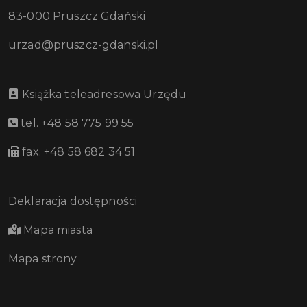
83-000 Pruszcz Gdański
urzad@pruszcz-gdanski.pl
Książka teleadresowa Urzędu
tel. +48 58 775 99 55
fax. +48 58 682 34 51
Deklaracja dostępności
Mapa miasta
Mapa strony