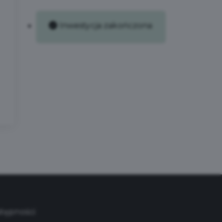
Inwestycja zakończona
stępności