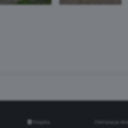
Książka
Deklaracja do