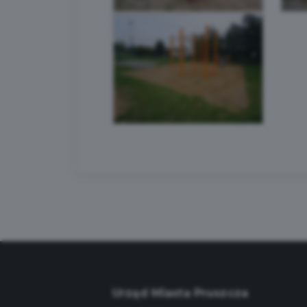
Urząd Miasta Pruszcza