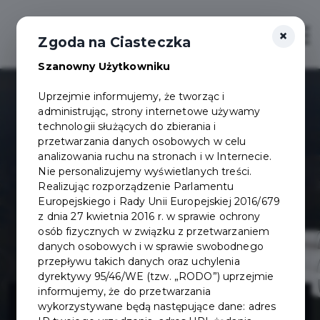
×
Otwór
Zgoda na Ciasteczka
Szanowny Użytkowniku
Uprzejmie informujemy, że tworząc i
administrując, strony internetowe używamy
technologii służących do zbierania i
przetwarzania danych osobowych w celu
analizowania ruchu na stronach i w Internecie.
Nie personalizujemy wyświetlanych treści.
Realizując rozporządzenie Parlamentu
Europejskiego i Rady Unii Europejskiej 2016/679
z dnia 27 kwietnia 2016 r. w sprawie ochrony
osób fizycznych w związku z przetwarzaniem
danych osobowych i w sprawie swobodnego
przepływu takich danych oraz uchylenia
dyrektywy 95/46/WE (tzw. „RODO”) uprzejmie
Park Wita
informujemy, że do przetwarzania
wykorzystywane będą następujące dane: adres