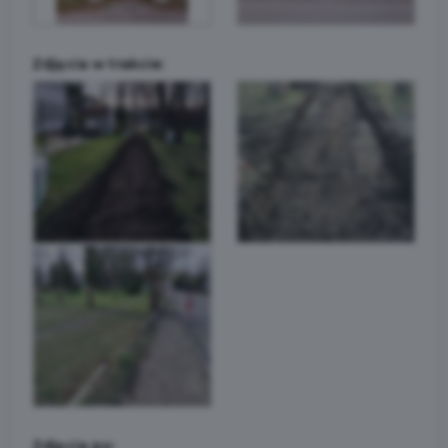
Zdjęcia w trakcie:
Zdjęcia po: