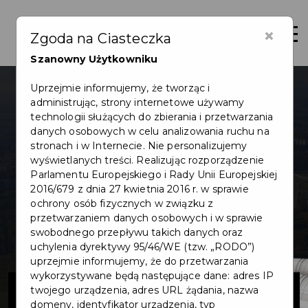
×
Otwór
Zgoda na Ciasteczka
Szanowny Użytkowniku
Uprzejmie informujemy, że tworząc i
administrując, strony internetowe używamy
technologii służących do zbierania i przetwarzania
danych osobowych w celu analizowania ruchu na
stronach i w Internecie. Nie personalizujemy
wyświetlanych treści. Realizując rozporządzenie
Parlamentu Europejskiego i Rady Unii Europejskiej
2016/679 z dnia 27 kwietnia 2016 r. w sprawie
ochrony osób fizycznych w związku z
przetwarzaniem danych osobowych i w sprawie
swobodnego przepływu takich danych oraz
uchylenia dyrektywy 95/46/WE (tzw. „RODO”)
uprzejmie informujemy, że do przetwarzania
wykorzystywane będą następujące dane: adres IP
Platformy
twojego urządzenia, adres URL żądania, nazwa
domeny, identyfikator urządzenia, typ