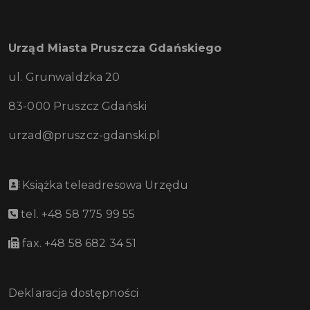
Urząd Miasta Pruszcza Gdańskiego
ul. Grunwaldzka 20
83-000 Pruszcz Gdański
urzad@pruszcz-gdanski.pl
Książka teleadresowa Urzędu
tel. +48 58 775 99 55
fax. +48 58 682 34 51
Deklaracja dostępności