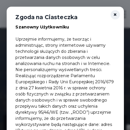
×
Otwór
Zgoda na Ciasteczka
Szanowny Użytkowniku
Uprzejmie informujemy, że tworząc i
administrując, strony internetowe używamy
technologii służących do zbierania i
przetwarzania danych osobowych w celu
analizowania ruchu na stronach i w Internecie.
Nie personalizujemy wyświetlanych treści.
Realizując rozporządzenie Parlamentu
Europejskiego i Rady Unii Europejskiej 2016/679
z dnia 27 kwietnia 2016 r. w sprawie ochrony
osób fizycznych w związku z przetwarzaniem
danych osobowych i w sprawie swobodnego
przepływu takich danych oraz uchylenia
dyrektywy 95/46/WE (tzw. „RODO”) uprzejmie
Inwestycje w
informujemy, że do przetwarzania
wykorzystywane będą następujące dane: adres