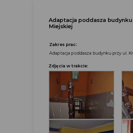
Adaptacja poddasza budynku pr
Miejskiej
Zakres prac:
Adaptacja poddasza budynku przy ul. Kró
Zdjęcia w trakcie: