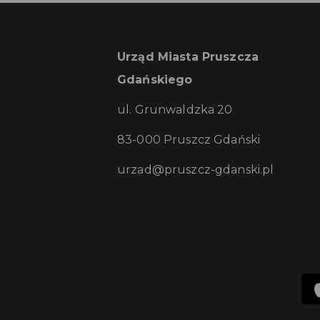
Urząd Miasta Pruszcza
Gdańskiego
ul. Grunwaldzka 20
83-000 Pruszcz Gdański
urzad@pruszcz-gdanski.pl