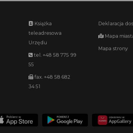
Książka
Deklaracja do
teleadresowa
Mapa miast
Urzędu
Mapa strony
tel. +48 58 775 99
55
fax. +48 58 682
34 51