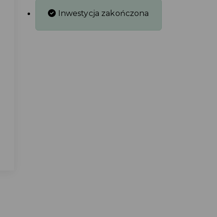
Inwestycja zakończona