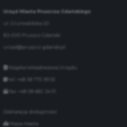
Urząd Miasta Pruszcza Gdańskiego
ul. Grunwaldzka 20
83-000 Pruszcz Gdański
urzad@pruszcz-gdanski.pl
Książka teleadresowa Urzędu
tel. +48 58 775 99 55
fax. +48 58 682 34 51
Deklaracja dostępności
Mapa miasta