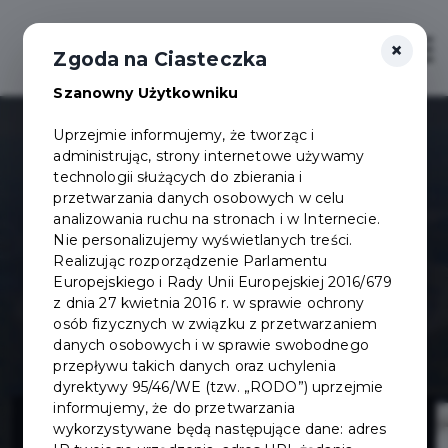
×
Otwór
Zgoda na Ciasteczka
Szanowny Użytkowniku
Uprzejmie informujemy, że tworząc i
administrując, strony internetowe używamy
technologii służących do zbierania i
przetwarzania danych osobowych w celu
analizowania ruchu na stronach i w Internecie.
Nie personalizujemy wyświetlanych treści.
Realizując rozporządzenie Parlamentu
Europejskiego i Rady Unii Europejskiej 2016/679
z dnia 27 kwietnia 2016 r. w sprawie ochrony
osób fizycznych w związku z przetwarzaniem
danych osobowych i w sprawie swobodnego
przepływu takich danych oraz uchylenia
dyrektywy 95/46/WE (tzw. „RODO”) uprzejmie
Utwardzenie
informujemy, że do przetwarzania
wykorzystywane będą następujące dane: adres